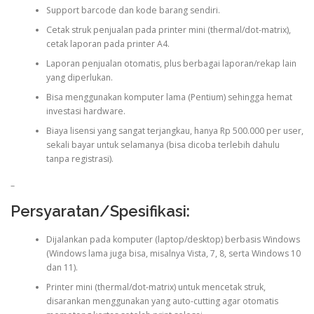
Support barcode dan kode barang sendiri.
Cetak struk penjualan pada printer mini (thermal/dot-matrix),
cetak laporan pada printer A4.
Laporan penjualan otomatis, plus berbagai laporan/rekap lain
yang diperlukan.
Bisa menggunakan komputer lama (Pentium) sehingga hemat
investasi hardware.
Biaya lisensi yang sangat terjangkau, hanya Rp 500.000 per user,
sekali bayar untuk selamanya (bisa dicoba terlebih dahulu
tanpa registrasi).
–
Persyaratan/Spesifikasi:
Dijalankan pada komputer (laptop/desktop) berbasis Windows
(Windows lama juga bisa, misalnya Vista, 7, 8, serta Windows 10
dan 11).
Printer mini (thermal/dot-matrix) untuk mencetak struk,
disarankan menggunakan yang auto-cutting agar otomatis