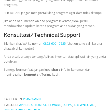
program).
PERHATIAN: jangan menginstal ulang program agar data tidak ditimpa.
Jika anda baru mendownload program Inventor, tidak perlu
mendownload update karena program anda sudah yang terbaru.
Konsultasi/Technical Support
Silahkan chat WA ke nomor:
0822-6001-7525
(chat only, no call, karena
dijawab di komputer).
Anda bisa bertanya tentang Aplikasi Inventor atau aplikasi lain yang anda
butuhkan.
Semoga bermanfaat, jangan lupa
share
info ini ke teman dan
meninggalkan
komentar
. Terima kasih.
POSTED IN
POS/KASIR
TAGGED
APPLICATION SOFTWARE
,
APPS
,
DOWNLOAD
,
INVENTORY CONTROL