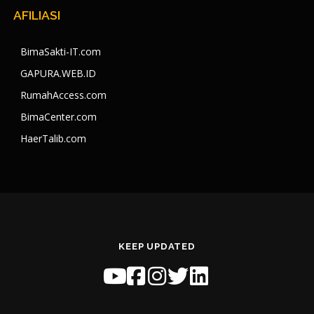
AFILIASI
BimaSakti-IT.com
GAPURA.WEB.ID
RumahAccess.com
BimaCenter.com
HaerTalib.com
KEEP UPDATED