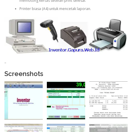
memotong kertas setelah print selesai.
Printer biasa (A4) untuk mencetak laporan.
–
Screenshots