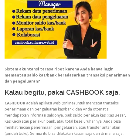
Sistem akuntansi terasa ribet karena Anda hanya ingin
memantau saldo kas/bank beradasarkan transaksi penerimaan
dan pengeluaran?
Kalau begitu, pakai CASHBOOK saja.
CASHBOOK
adalah aplikasi web (online) untuk mencatat transaksi
penerimaan dan pengeluaran kas/bank, dan Anda otomatis
mendapatkan informasi saldonya, baik saldo per akun kas (Kas Besar,
Kas Kecil) atau per akun bank, atau total keseluruhannya. Anda bisa
melihat rincian penerimaan, pengeluaran, atau transfer antar akun
(pindah buku). Semua itu bisa dilakukan kapan saja dan di mana saja,