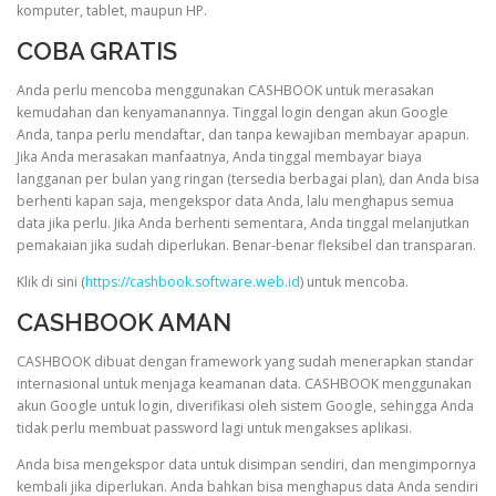
komputer, tablet, maupun HP.
COBA GRATIS
Anda perlu mencoba menggunakan CASHBOOK untuk merasakan
kemudahan dan kenyamanannya. Tinggal login dengan akun Google
Anda, tanpa perlu mendaftar, dan tanpa kewajiban membayar apapun.
Jika Anda merasakan manfaatnya, Anda tinggal membayar biaya
langganan per bulan yang ringan (tersedia berbagai plan), dan Anda bisa
berhenti kapan saja, mengekspor data Anda, lalu menghapus semua
data jika perlu. Jika Anda berhenti sementara, Anda tinggal melanjutkan
pemakaian jika sudah diperlukan. Benar-benar fleksibel dan transparan.
Klik di sini (
https://cashbook.software.web.id
) untuk mencoba.
CASHBOOK AMAN
CASHBOOK dibuat dengan framework yang sudah menerapkan standar
internasional untuk menjaga keamanan data. CASHBOOK menggunakan
akun Google untuk login, diverifikasi oleh sistem Google, sehingga Anda
tidak perlu membuat password lagi untuk mengakses aplikasi.
Anda bisa mengekspor data untuk disimpan sendiri, dan mengimpornya
kembali jika diperlukan. Anda bahkan bisa menghapus data Anda sendiri