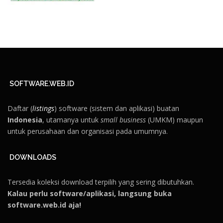
SOFTWARE.WEB.ID
Daftar (
listings
) software (sistem dan aplikasi) buatan
Indonesia
, utamanya untuk
small business
(UMKM) maupun
untuk perusahaan dan organisasi pada umumnya.
DOWNLOADS
Tersedia koleksi download terpilih yang sering dibutuhkan.
Kalau perlu software/aplikasi, langsung buka
software.web.id aja!