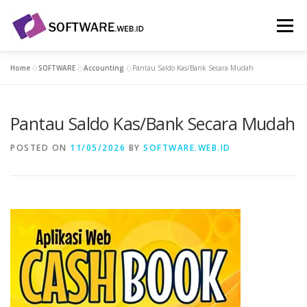
Skip
to
Menu
content
Home
»
SOFTWARE
»
Accounting
»
Pantau Saldo Kas/Bank Secara Mudah
ABOUT
FEATURES
SERVICES
[ LISTINGS ]
Pantau Saldo Kas/Bank Secara Mudah
REVIEWS
DOWNLOADS
CONTACT
POSTED ON
11/05/2026
BY
SOFTWARE.WEB.ID