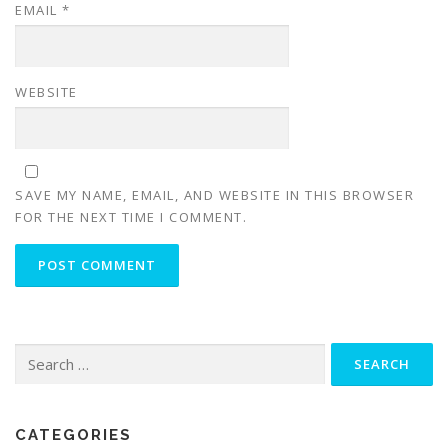
EMAIL
*
WEBSITE
SAVE MY NAME, EMAIL, AND WEBSITE IN THIS BROWSER
FOR THE NEXT TIME I COMMENT.
Search
for:
CATEGORIES